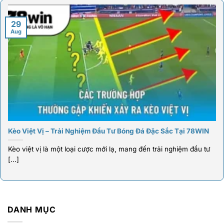
29
Aug
Kèo Việt Vị – Trải Nghiệm Đầu Tư Bóng Đá Đặc Sắc Tại 78WIN
Kèo việt vị là một loại cược mới lạ, mang đến trải nghiệm đầu tư
[...]
DANH MỤC