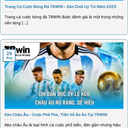
Trang Cá Cược Bóng Đá 78WIN – Sân Chơi Uy Tín Năm 2025
Trang cá cược bóng đá 78WIN được đánh giá là một trong những
nền tảng [...]
29
Aug
Kèo Châu Âu – Cược Phê Pha, Tiền Về Ào Ào Tại 78WIN
Kèo châu Âu là loại hình cá cược phổ biến, đơn giản nhưng hiệu