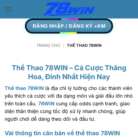
Skip
to
content
ĐĂNG NHẬP / ĐĂNG KÝ +KM
TRANG CHỦ
/
THỂ THAO 78WIN
Thể Thao 78WIN – Cá Cược Thăng
Hoa, Đỉnh Nhất Hiện Nay
Thể thao 78WIN
là địa chỉ lý tưởng cho các thành viên
yêu thích cá cược với đa dạng môn và giải đấu lớn nhỏ
trên toàn cầu.
78WIN
cung cấp odds cạnh tranh, giao
diện thân thiện cùng tốc độ xử lý nhanh chóng, giúp
người chơi dễ dàng theo dõi và đầu tư.
Vài thông tin căn bản về thể thao 78WIN