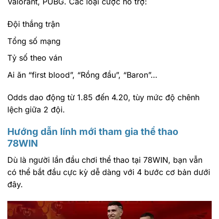
Valorant, PUBG. Các loại cược hỗ trợ:
Đội thắng trận
Tổng số mạng
Tỷ số theo ván
Ai ăn “first blood”, “Rồng đầu”, “Baron”…
Odds dao động từ 1.85 đến 4.20, tùy mức độ chênh
lệch giữa 2 đội.
Hướng dẫn lính mới tham gia thể thao
78WIN
Dù là người lần đầu chơi thể thao tại 78WIN, bạn vẫn
có thể bắt đầu cực kỳ dễ dàng với 4 bước cơ bản dưới
đây.