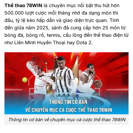
Thể thao 78WIN
là chuyên mục nổi bật thu hút hơn
500.000 lượt cược mỗi tháng nhờ đa dạng môn thi
đấu, tỷ lệ kèo hấp dẫn và giao diện trực quan. Tính
đến giữa năm 2025, sảnh đã cung cấp hơn 25 môn từ
bóng đá, bóng rổ, tennis, cầu lông đến thể thao điện tử
như Liên Minh Huyền Thoại hay Dota 2.
Thông tin cơ bản về chuyên mục cá cược thể thao 78WIN