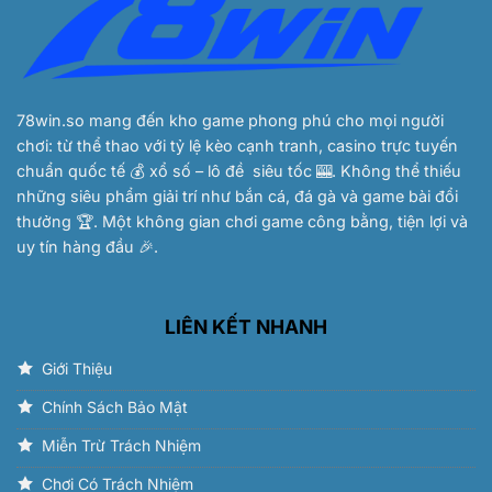
Con
Gì
Trúng
Lớn
2025
78win.so
mang đến kho game phong phú cho mọi người
chơi: từ thể thao với tỷ lệ kèo cạnh tranh, casino trực tuyến
chuẩn quốc tế 💰 xổ số – lô đề siêu tốc 🎰. Không thể thiếu
những siêu phẩm giải trí như bắn cá, đá gà và game bài đổi
thưởng 🏆. Một không gian chơi game công bằng, tiện lợi và
uy tín hàng đầu 🎉.
LIÊN KẾT NHANH
Giới Thiệu
Chính Sách Bảo Mật
Miễn Trừ Trách Nhiệm
Chơi Có Trách Nhiệm