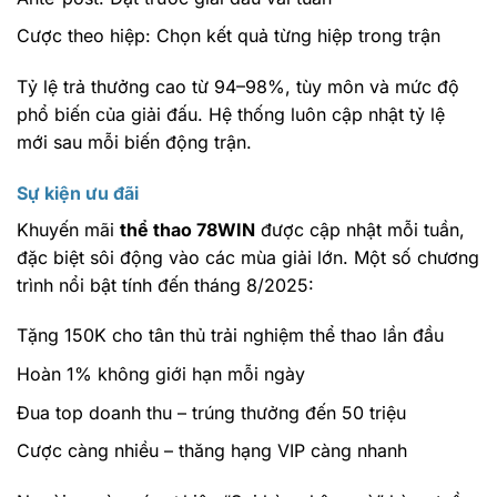
Cược theo hiệp: Chọn kết quả từng hiệp trong trận
Tỷ lệ trả thưởng cao từ 94–98%, tùy môn và mức độ
phổ biến của giải đấu. Hệ thống luôn cập nhật tỷ lệ
mới sau mỗi biến động trận.
Sự kiện ưu đãi
Khuyến mãi
thể thao 78WIN
được cập nhật mỗi tuần,
đặc biệt sôi động vào các mùa giải lớn. Một số chương
trình nổi bật tính đến tháng 8/2025:
Tặng 150K cho tân thủ trải nghiệm thể thao lần đầu
Hoàn 1% không giới hạn mỗi ngày
Đua top doanh thu – trúng thưởng đến 50 triệu
Cược càng nhiều – thăng hạng VIP càng nhanh