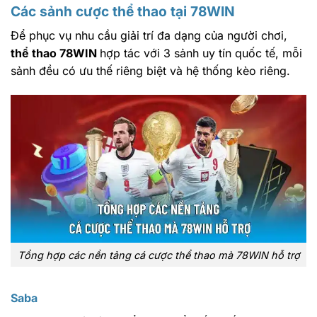
Các sảnh cược thể thao tại 78WIN
Để phục vụ nhu cầu giải trí đa dạng của người chơi,
thể thao 78WIN
hợp tác với 3 sảnh uy tín quốc tế, mỗi
sảnh đều có ưu thế riêng biệt và hệ thống kèo riêng.
Tổng hợp các nền tảng cá cược thể thao mà 78WIN hỗ trợ
Saba