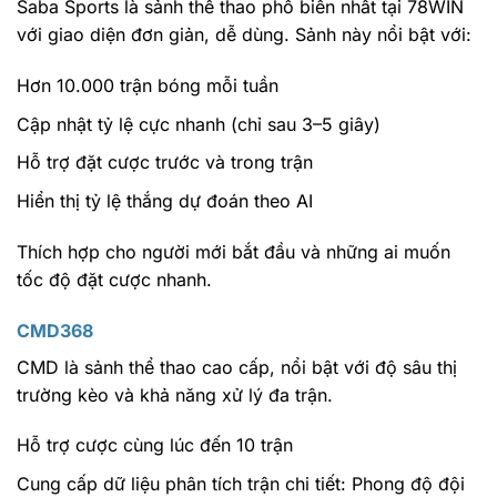
Saba Sports là sảnh thể thao phổ biến nhất tại 78WIN
với giao diện đơn giản, dễ dùng. Sảnh này nổi bật với:
Hơn 10.000 trận bóng mỗi tuần
Cập nhật tỷ lệ cực nhanh (chỉ sau 3–5 giây)
Hỗ trợ đặt cược trước và trong trận
Hiển thị tỷ lệ thắng dự đoán theo AI
Thích hợp cho người mới bắt đầu và những ai muốn
tốc độ đặt cược nhanh.
CMD368
CMD là sảnh thể thao cao cấp, nổi bật với độ sâu thị
trường kèo và khả năng xử lý đa trận.
Hỗ trợ cược cùng lúc đến 10 trận
Cung cấp dữ liệu phân tích trận chi tiết: Phong độ đội