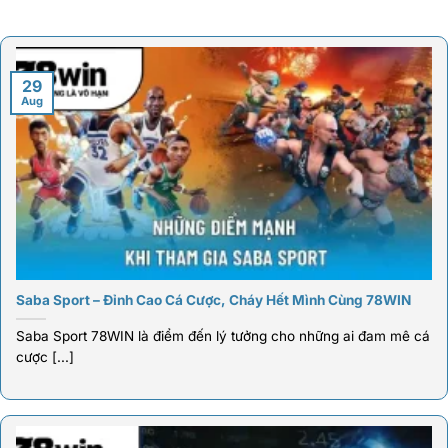
29
Aug
Saba Sport – Đỉnh Cao Cá Cược, Cháy Hết Mình Cùng 78WIN
Saba Sport 78WIN là điểm đến lý tưởng cho những ai đam mê cá
cược [...]