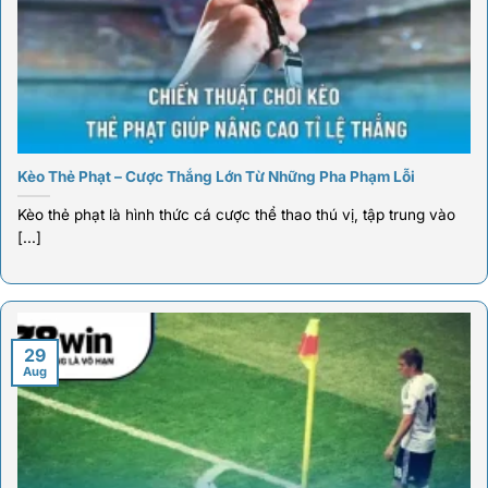
Kèo Thẻ Phạt – Cược Thắng Lớn Từ Những Pha Phạm Lỗi
Kèo thẻ phạt là hình thức cá cược thể thao thú vị, tập trung vào
[...]
29
Aug