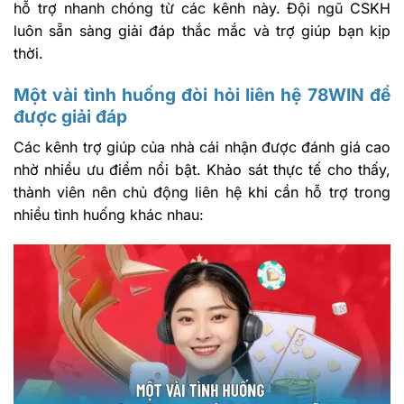
hỗ trợ nhanh chóng từ các kênh này. Đội ngũ CSKH
luôn sẵn sàng giải đáp thắc mắc và trợ giúp bạn kịp
thời.
Một vài tình huống đòi hỏi liên hệ 78WIN để
được giải đáp
Các kênh trợ giúp của nhà cái nhận được đánh giá cao
nhờ nhiều ưu điểm nổi bật. Khảo sát thực tế cho thấy,
thành viên nên chủ động liên hệ khi cần hỗ trợ trong
nhiều tình huống khác nhau: