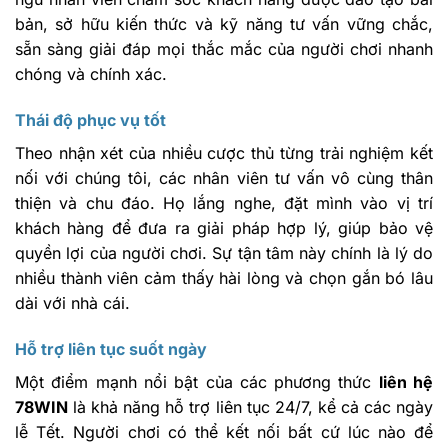
bản, sở hữu kiến thức và kỹ năng tư vấn vững chắc,
sẵn sàng giải đáp mọi thắc mắc của người chơi nhanh
chóng và chính xác.
Thái độ phục vụ tốt
Theo nhận xét của nhiều cược thủ từng trải nghiệm kết
nối với chúng tôi, các nhân viên tư vấn vô cùng thân
thiện và chu đáo. Họ lắng nghe, đặt mình vào vị trí
khách hàng để đưa ra giải pháp hợp lý, giúp bảo vệ
quyền lợi của người chơi. Sự tận tâm này chính là lý do
nhiều thành viên cảm thấy hài lòng và chọn gắn bó lâu
dài với nhà cái.
Hỗ trợ liên tục suốt ngày
Một điểm mạnh nổi bật của các phương thức
liên hệ
78WIN
là khả năng hỗ trợ liên tục 24/7, kể cả các ngày
lễ Tết. Người chơi có thể kết nối bất cứ lúc nào để