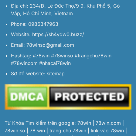
Địa chỉ: 234/Đ. Lê Đức Thọ/9 9, Khu Phố 5, Gò
Vấp, Hồ Chí Minh, Vietnam
Phone: 0986347963
Website:
https://sh4ydw0.buzz/
Email:
78winso@gmail.com
Hashtag: #78win #78winso #trangchu78win
#78wincom #nhacai78win
Sơ đồ website:
sitemap
Từ Khóa Tìm kiếm trên google: 78win | 78win.com |
78win so | 78 win | trang chủ 78win | link vào 78win |