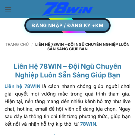
Skip
to
content
ĐĂNG NHẬP / ĐĂNG KÝ +KM
TRANG CHỦ
/
LIÊN HỆ 78WIN – ĐỘI NGŨ CHUYÊN NGHIỆP LUÔN
SẴN SÀNG GIÚP BẠN
Liên Hệ 78WIN – Đội Ngũ Chuyên
Nghiệp Luôn Sẵn Sàng Giúp Bạn
Liên hệ 78WIN
là cách nhanh chóng giúp người chơi
giải quyết mọi vướng mắc trong quá trình tham gia.
Hiện tại, nền tảng mang đến nhiều kênh hỗ trợ như live
chat, hotline, email để hội viên dễ dàng lựa chọn. Ngay
sau đây là thông tin chi tiết từng phương thức, giúp bạn
kết nối và nhận hỗ trợ kịp thời từ
78WIN
.