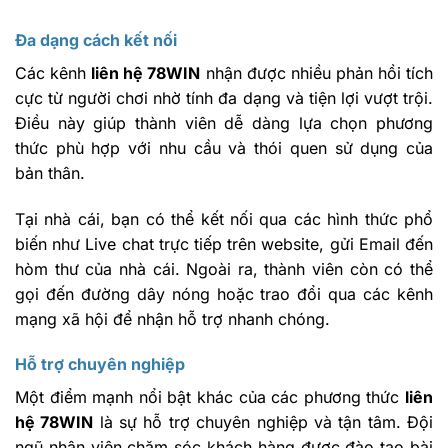
Đa dạng cách kết nối
Các kênh
liên hệ 78WIN
nhận được nhiều phản hồi tích
cực từ người chơi nhờ tính đa dạng và tiện lợi vượt trội.
Điều này giúp thành viên dễ dàng lựa chọn phương
thức phù hợp với nhu cầu và thói quen sử dụng của
bản thân.
Tại nhà cái, bạn có thể kết nối qua các hình thức phổ
biến như Live chat trực tiếp trên website, gửi Email đến
hòm thư của nhà cái. Ngoài ra, thành viên còn có thể
gọi đến đường dây nóng hoặc trao đổi qua các kênh
mạng xã hội để nhận hỗ trợ nhanh chóng.
Hỗ trợ chuyên nghiệp
Một điểm mạnh nổi bật khác của các phương thức
liên
hệ 78WIN
là sự hỗ trợ chuyên nghiệp và tận tâm. Đội
ngũ nhân viên chăm sóc khách hàng được đào tạo bài