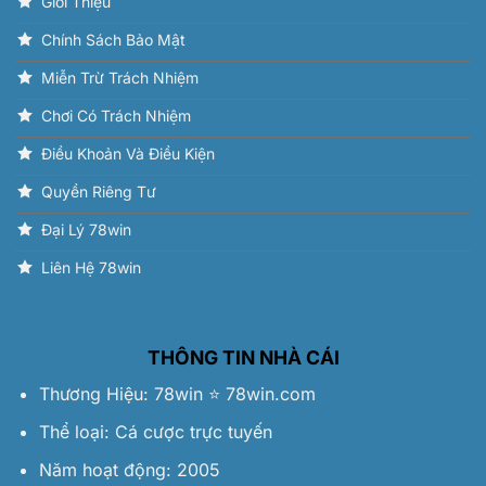
Giới Thiệu
Chính Sách Bảo Mật
Miễn Trừ Trách Nhiệm
Chơi Có Trách Nhiệm
Điều Khoản Và Điều Kiện
Quyền Riêng Tư
Đại Lý 78win
Liên Hệ 78win
THÔNG TIN NHÀ CÁI
Thương Hiệu:
78win
⭐️
78win.com
Thể loại: Cá cược trực tuyến
Năm hoạt động: 2005