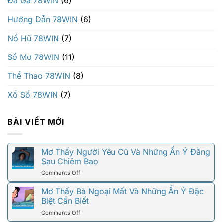
Đá Gà 78WIN
(6)
Hướng Dẫn 78WIN
(6)
Nổ Hũ 78WIN
(7)
Sổ Mơ 78WIN
(11)
Thể Thao 78WIN
(8)
Xổ Số 78WIN
(7)
BÀI VIẾT MỚI
Mơ Thấy Người Yêu Cũ Và Những Ẩn Ý Đằng
Sau Chiêm Bao
on
Comments Off
Mơ
Thấy
Mơ Thấy Bà Ngoại Mất Và Những Ẩn Ý Đặc
Người
Biệt Cần Biết
Yêu
on
Comments Off
Cũ
Mơ