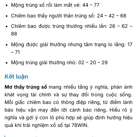
Mộng trúng số rồi làm mất vé: 44 – 77
Chiêm bao thấy người thân trúng số: 24 – 42 – 68
Chiêm bao được trúng thưởng nhiều lần: 26 – 62 –
88
Mộng được giải thưởng nhưng tâm trạng lo lắng: 17
– 71
Mộng trúng giải thưởng nhỏ: 02 – 20 – 29
Kết luận
Mơ thấy trúng số
mang nhiều tầng ý nghĩa, phản ánh
khát vọng tài chính và sự thay đổi trong cuộc sống.
Mỗi giấc chiêm bao có thông điệp riêng, từ điềm lành
báo hiệu vận may đến lời cảnh báo riêng. Hiểu rõ ý
nghĩa và gợi ý con lô phù hợp sẽ giúp định hướng hiệu
quả khi trải nghiệm xổ số tại 78WIN.