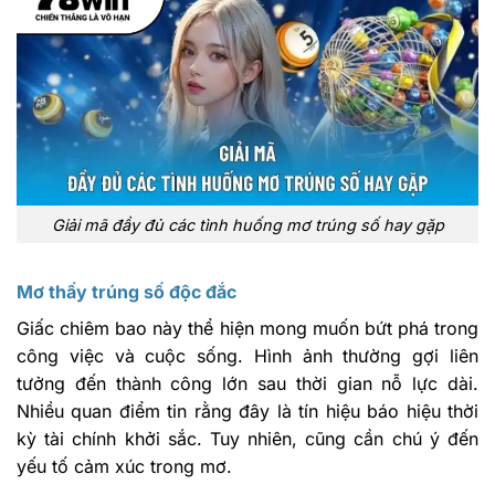
Giải mã đầy đủ các tình huống mơ trúng số hay gặp
Mơ thấy trúng số độc đắc
Giấc chiêm bao này thể hiện mong muốn bứt phá trong
công việc và cuộc sống. Hình ảnh thường gợi liên
tưởng đến thành công lớn sau thời gian nỗ lực dài.
Nhiều quan điểm tin rằng đây là tín hiệu báo hiệu thời
kỳ tài chính khởi sắc. Tuy nhiên, cũng cần chú ý đến
yếu tố cảm xúc trong mơ.