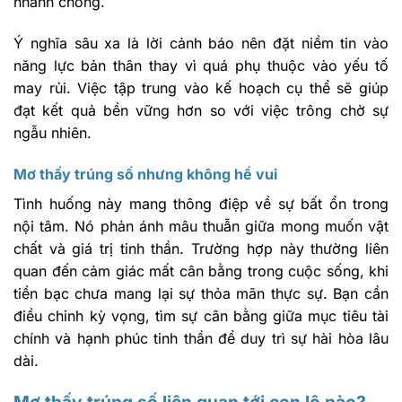
nhanh chóng.
Ý nghĩa sâu xa là lời cảnh báo nên đặt niềm tin vào
năng lực bản thân thay vì quá phụ thuộc vào yếu tố
may rủi. Việc tập trung vào kế hoạch cụ thể sẽ giúp
đạt kết quả bền vững hơn so với việc trông chờ sự
ngẫu nhiên.
Mơ thấy trúng số nhưng không hề vui
Tình huống này mang thông điệp về sự bất ổn trong
nội tâm. Nó phản ánh mâu thuẫn giữa mong muốn vật
chất và giá trị tinh thần. Trường hợp này thường liên
quan đến cảm giác mất cân bằng trong cuộc sống, khi
tiền bạc chưa mang lại sự thỏa mãn thực sự. Bạn cần
điều chỉnh kỳ vọng, tìm sự cân bằng giữa mục tiêu tài
chính và hạnh phúc tinh thần để duy trì sự hài hòa lâu
dài.
Mơ thấy trúng số liên quan tới con lô nào?