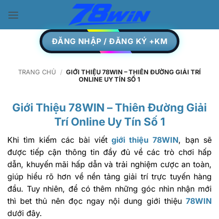
Skip
to
content
ĐĂNG NHẬP / ĐĂNG KÝ +KM
TRANG CHỦ
/
GIỚI THIỆU 78WIN – THIÊN ĐƯỜNG GIẢI TRÍ
ONLINE UY TÍN SỐ 1
Giới Thiệu 78WIN – Thiên Đường Giải
Trí Online Uy Tín Số 1
Khi tìm kiếm các bài viết
giới thiệu 78WIN
, bạn sẽ
được tiếp cận thông tin đầy đủ về các trò chơi hấp
dẫn, khuyến mãi hấp dẫn và trải nghiệm cược an toàn,
giúp hiểu rõ hơn về nền tảng giải trí trực tuyến hàng
đầu. Tuy nhiên, để có thêm những góc nhìn nhận mới
thì bet thủ nên đọc ngay nội dung giới thiệu
78WIN
dưới đây.