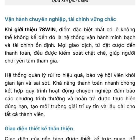
qua khi giới thiệu
Vận hành chuyên nghiệp, tài chính vững chắc
Khi
giới thiệu 78WIN
, điểm đặc biệt nhất có lẽ không
thể không kể đến đó là hệ thống vận hành minh bạch
và tài chính ổn định. Mọi giao dịch, từ đặt cược đến
thanh toán, đều được kiểm soát chặt chẽ, giúp người
chơi yên tâm tham gia.
Hệ thống quản lý rủi ro hiệu quả, bảo vệ hội viên khỏi
gian lận và sai sót. Khả năng thanh toán nhanh chóng
kết hợp quy trình hoạt động chuyên nghiệp đảm bảo
các chương trình thưởng và hoàn trả được thực hiện
đúng hạn, tạo môi trường giải trí uy tín và lâu dài cho
tất cả thành viên.
Giao diện thiết kế thân thiện
Giao diện của nền tảng được thiết kế trực quan, dễ