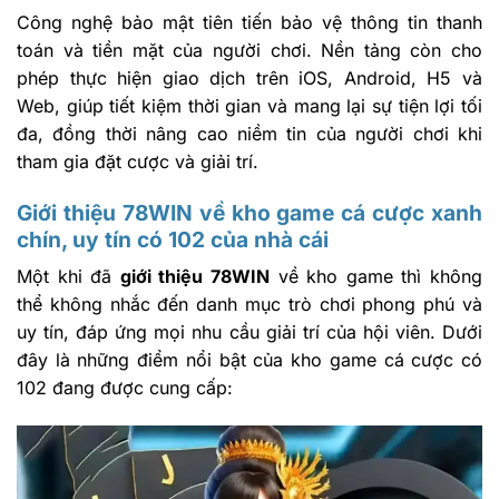
Công nghệ bảo mật tiên tiến bảo vệ thông tin thanh
toán và tiền mặt của người chơi. Nền tảng còn cho
phép thực hiện giao dịch trên iOS, Android, H5 và
Web, giúp tiết kiệm thời gian và mang lại sự tiện lợi tối
đa, đồng thời nâng cao niềm tin của người chơi khi
tham gia đặt cược và giải trí.
Giới thiệu 78WIN về kho game cá cược xanh
chín, uy tín có 102 của nhà cái
Một khi đã
giới thiệu 78WIN
về kho game thì không
thể không nhắc đến danh mục trò chơi phong phú và
uy tín, đáp ứng mọi nhu cầu giải trí của hội viên. Dưới
đây là những điểm nổi bật của kho game cá cược có
102 đang được cung cấp: