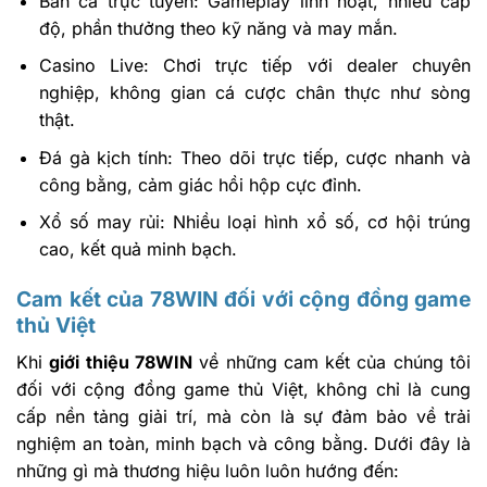
Bắn cá trực tuyến: Gameplay linh hoạt, nhiều cấp
độ, phần thưởng theo kỹ năng và may mắn.
Casino Live: Chơi trực tiếp với dealer chuyên
nghiệp, không gian cá cược chân thực như sòng
thật.
Đá gà kịch tính: Theo dõi trực tiếp, cược nhanh và
công bằng, cảm giác hồi hộp cực đỉnh.
Xổ số may rủi: Nhiều loại hình xổ số, cơ hội trúng
cao, kết quả minh bạch.
Cam kết của 78WIN đối với cộng đồng game
thủ Việt
Khi
giới thiệu 78WIN
về những cam kết của chúng tôi
đối với cộng đồng game thủ Việt, không chỉ là cung
cấp nền tảng giải trí, mà còn là sự đảm bảo về trải
nghiệm an toàn, minh bạch và công bằng. Dưới đây là
những gì mà thương hiệu luôn luôn hướng đến: