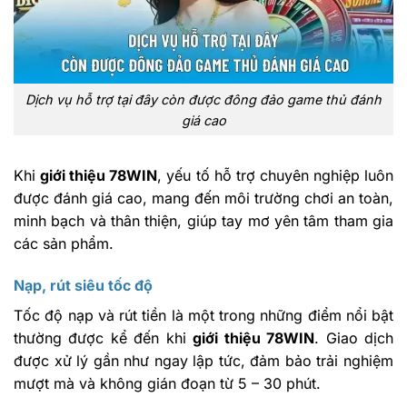
Dịch vụ hỗ trợ tại đây còn được đông đảo game thủ đánh
giá cao
Khi
giới thiệu 78WIN
, yếu tố hỗ trợ chuyên nghiệp luôn
được đánh giá cao, mang đến môi trường chơi an toàn,
minh bạch và thân thiện, giúp tay mơ yên tâm tham gia
các sản phẩm.
Nạp, rút siêu tốc độ
Tốc độ nạp và rút tiền là một trong những điểm nổi bật
thường được kể đến khi
giới thiệu 78WIN
. Giao dịch
được xử lý gần như ngay lập tức, đảm bảo trải nghiệm
mượt mà và không gián đoạn từ 5 – 30 phút.