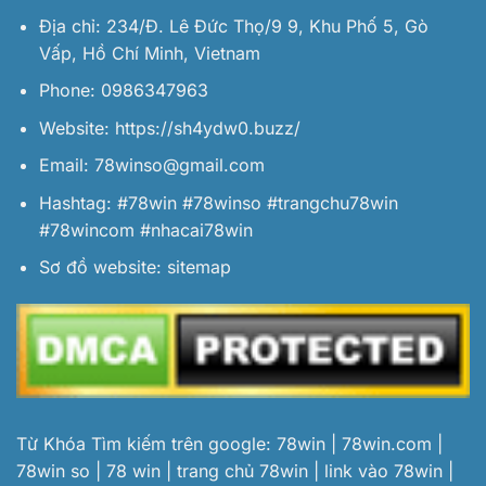
Địa chỉ: 234/Đ. Lê Đức Thọ/9 9, Khu Phố 5, Gò
Vấp, Hồ Chí Minh, Vietnam
Phone: 0986347963
Website:
https://sh4ydw0.buzz/
Email:
78winso@gmail.com
Hashtag: #78win #78winso #trangchu78win
#78wincom #nhacai78win
Sơ đồ website:
sitemap
Từ Khóa Tìm kiếm trên google: 78win | 78win.com |
78win so | 78 win | trang chủ 78win | link vào 78win |