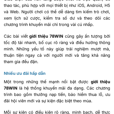
thao tác, phù hợp với mọi thiết bị như iOS, Android, H5
và Web. Người chơi có thể dễ dàng tìm kiếm trò chơi,
xem lịch sử cược, kiểm tra số dư và theo dõi các
chương trình khuyến mãi chỉ trong vài cú nhấp.
Các bài viết
giới thiệu 78WIN
cũng gây ấn tượng bởi
tốc độ tải nhanh, bố cục rõ ràng và điều hướng thông
minh. Những yếu tố này giúp trải nghiệm mượt mà,
thuận tiện ngay cả với người mới và tăng khả năng
tham gia đều đặn.
Nhiều ưu đãi hấp dẫn
Một trong những thế mạnh nổi bật được
giới thiệu
78WIN
là hệ thống khuyến mãi đa dạng. Các chương
trình bao gồm thưởng nạp tiền, bảo hiểm thua lỗ, ưu
đãi hội viên mới và sự kiện đặc biệt theo mùa.
Mỗi sự kiện có điều kiện rõ ràng, minh bạch, dễ thực