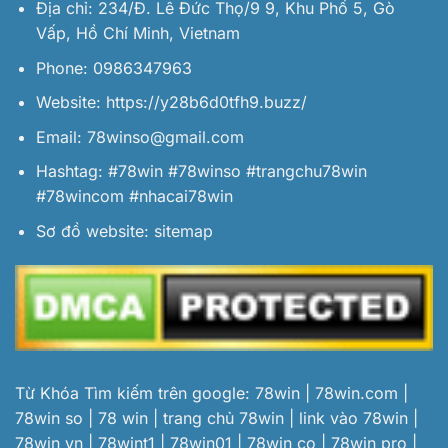
Địa chỉ: 234/Đ. Lê Đức Thọ/9 9, Khu Phố 5, Gò
Vấp, Hồ Chí Minh, Vietnam
Phone: 0986347963
Website:
https://y28b6d0tfh9.buzz/
Email:
78winso@gmail.com
Hashtag: #78win #78winso #trangchu78win
#78wincom #nhacai78win
Sơ đồ website:
sitemap
Từ Khóa Tìm kiếm trên google: 78win | 78win.com |
78win so | 78 win | trang chủ 78win | link vào 78win |
78win vn | 78wint1 | 78win01 | 78win co | 78win pro |