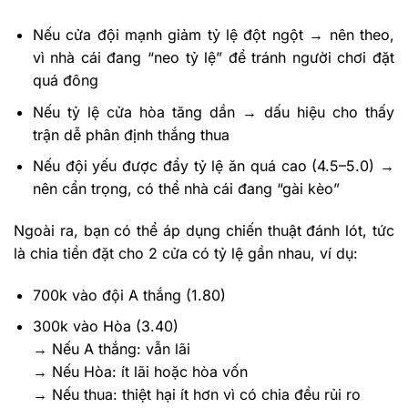
Nếu cửa đội mạnh giảm tỷ lệ đột ngột → nên theo,
vì nhà cái đang “neo tỷ lệ” để tránh người chơi đặt
quá đông
Nếu tỷ lệ cửa hòa tăng dần → dấu hiệu cho thấy
trận dễ phân định thắng thua
Nếu đội yếu được đẩy tỷ lệ ăn quá cao (4.5–5.0) →
nên cẩn trọng, có thể nhà cái đang “gài kèo”
Ngoài ra, bạn có thể áp dụng chiến thuật đánh lót, tức
là chia tiền đặt cho 2 cửa có tỷ lệ gần nhau, ví dụ:
700k vào đội A thắng (1.80)
300k vào Hòa (3.40)
→ Nếu A thắng: vẫn lãi
→ Nếu Hòa: ít lãi hoặc hòa vốn
→ Nếu thua: thiệt hại ít hơn vì có chia đều rủi ro