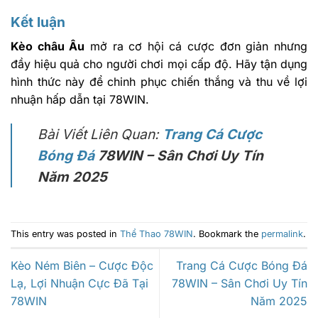
Kết luận
Kèo châu Âu
mở ra cơ hội cá cược đơn giản nhưng
đầy hiệu quả cho người chơi mọi cấp độ. Hãy tận dụng
hình thức này để chinh phục chiến thắng và thu về lợi
nhuận hấp dẫn tại 78WIN.
Bài Viết Liên Quan:
Trang Cá Cược
Bóng Đá
78WIN – Sân Chơi Uy Tín
Năm 2025
This entry was posted in
Thể Thao 78WIN
. Bookmark the
permalink
.
Kèo Ném Biên – Cược Độc
Trang Cá Cược Bóng Đá
Lạ, Lợi Nhuận Cực Đã Tại
78WIN – Sân Chơi Uy Tín
78WIN
Năm 2025