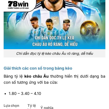
Chỉ dẫn đọc tỷ lệ kèo châu Âu rõ ràng, dễ hiểu
Giải thích các con số trong bảng kèo
Bảng tỷ lệ
kèo châu Âu
thường hiển thị dưới dạng ba
con số tương ứng với ba cửa:
1.80 – 3.40 – 4.10
Lựa chọn
Tỷ lệ
Ý nghĩa