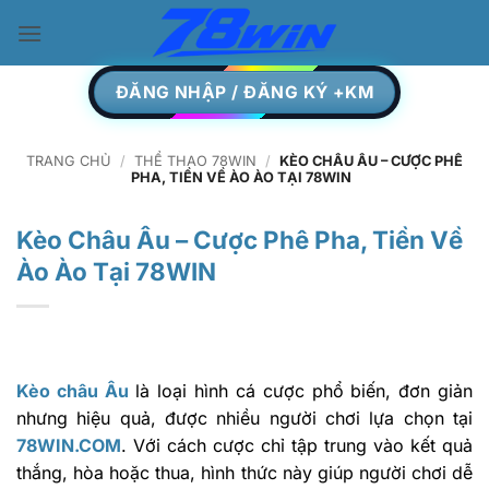
Skip
to
content
ĐĂNG NHẬP / ĐĂNG KÝ +KM
TRANG CHỦ
/
THỂ THAO 78WIN
/
KÈO CHÂU ÂU – CƯỢC PHÊ
PHA, TIỀN VỀ ÀO ÀO TẠI 78WIN
Kèo Châu Âu – Cược Phê Pha, Tiền Về
Ào Ào Tại 78WIN
Kèo châu Âu
là loại hình cá cược phổ biến, đơn giản
nhưng hiệu quả, được nhiều người chơi lựa chọn tại
78WIN.COM
. Với cách cược chỉ tập trung vào kết quả
thắng, hòa hoặc thua, hình thức này giúp người chơi dễ