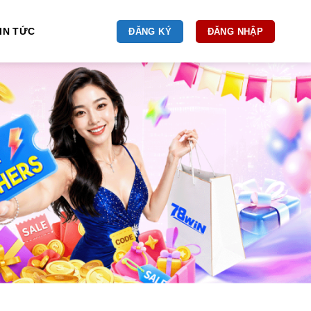
IN TỨC
ĐĂNG KÝ
ĐĂNG NHẬP