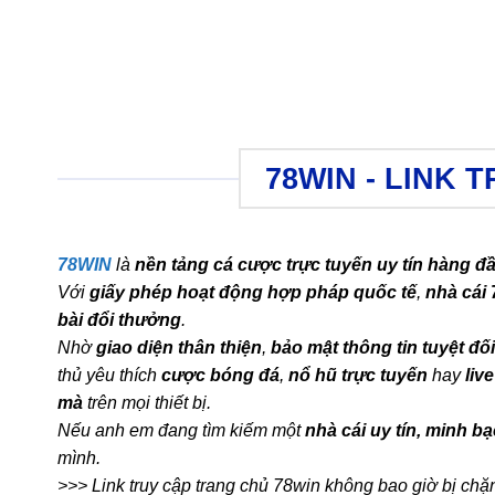
78WIN - LINK 
78WIN
là
nền tảng cá cược trực tuyến uy tín hàng đ
Với
giấy phép hoạt động hợp pháp quốc tế
,
nhà cái
bài đổi thưởng
.
Nhờ
giao diện thân thiện
,
bảo mật thông tin tuyệt đối
thủ yêu thích
cược bóng đá
,
nổ hũ trực tuyến
hay
liv
mà
trên mọi thiết bị.
Nếu anh em đang tìm kiếm một
nhà cái uy tín, minh b
mình.
>>> Link truy cập trang chủ 78win không bao giờ bị chặ