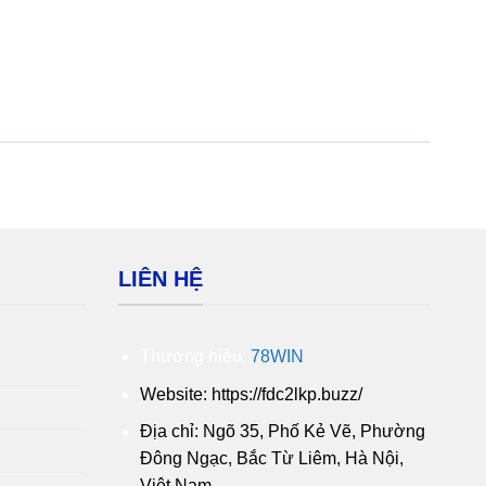
LIÊN HỆ
Thương hiệu:
78WIN
Website:
https://fdc2lkp.buzz/
Địa chỉ: Ngõ 35, Phố Kẻ Vẽ, Phường
Đông Ngạc, Bắc Từ Liêm, Hà Nội,
Việt Nam