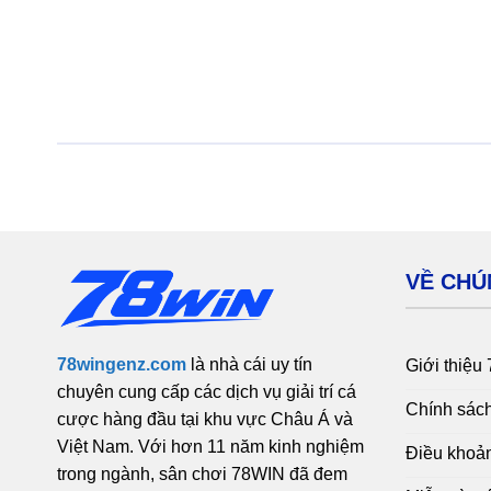
VỀ CHÚ
78wingenz.com
là nhà cái uy tín
Giới thiệu
chuyên cung cấp các dịch vụ giải trí cá
Chính sác
cược hàng đầu tại khu vực Châu Á và
Việt Nam. Với hơn 11 năm kinh nghiệm
Điều khoả
trong ngành, sân chơi 78WIN đã đem