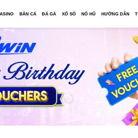
ASINO
BẮN CÁ
ĐÁ GÀ
XỔ SỐ
NỔ HŨ
HƯỚNG DẪN
T