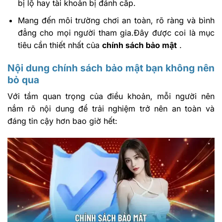
bị lộ hay tài khoản bị đánh cắp.
Mang đến môi trường chơi an toàn, rõ ràng và bình
đẳng cho mọi người tham gia.Đây được coi là mục
tiêu cần thiết nhất của
chính sách bảo mật
.
Nội dung chính sách bảo mật bạn không nên
bỏ qua
Với tầm quan trọng của điều khoản, mỗi người nên
nắm rõ nội dung để trải nghiệm trở nên an toàn và
đáng tin cậy hơn bao giờ hết: