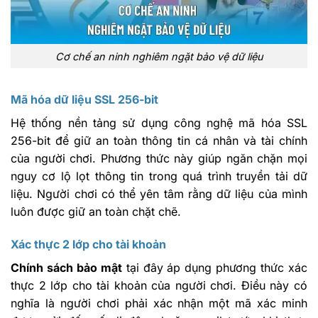
Cơ chế an ninh nghiêm ngặt bảo vệ dữ liệu
Mã hóa dữ liệu SSL 256-bit
Hệ thống nền tảng sử dụng công nghệ mã hóa SSL
256-bit để giữ an toàn thông tin cá nhân và tài chính
của người chơi. Phương thức này giúp ngăn chặn mọi
nguy cơ lộ lọt thông tin trong quá trình truyền tải dữ
liệu. Người chơi có thể yên tâm rằng dữ liệu của mình
luôn được giữ an toàn chặt chẽ.
Xác thực 2 lớp cho tài khoản
Chính sách bảo mật
tại đây áp dụng phương thức xác
thực 2 lớp cho tài khoản của người chơi. Điều này có
nghĩa là người chơi phải xác nhận một mã xác minh