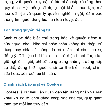
trọng, với quyền truy cập được phân cấp rõ ràng theo
quy định. Hệ thống sử dụng mật khẩu phức tạp, mã
hóa dữ liệu và quản lý quyền nghiêm ngặt, đảm bảo
thông tin người dùng luôn an toàn tuyệt đối.
Tôn trọng quyền riêng tư
Sảnh cược đặc biệt chú trọng bảo vệ quyền riêng tư
của người chơi. Nhà cái chắc chắn không thu thập, sử
dụng hay chia sẻ thông tin cá nhân khi chưa có sự
đồng ý. Dữ liệu như tên, email, số điện thoại được lưu
giữ nghiêm ngặt, chỉ sử dụng trong những trường hợp
cụ thể, đồng thời người chơi có thể kiểm soát, chỉnh
sửa hoặc xóa dữ liệu khi cần.
Chính sách bảo mật về Cookies
Cookies là dữ liệu liên quan đến tên đăng nhập và mật
khẩu khi người chơi đăng nhập vào nhà cái, giúp giảm
thao tác mỗi lần truy cập.