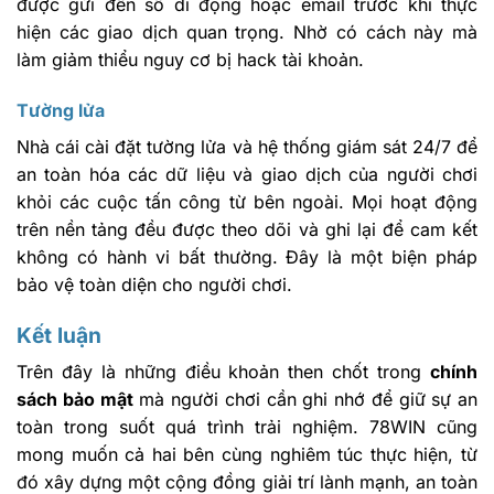
được gửi đến số di động hoặc email trước khi thực
hiện các giao dịch quan trọng. Nhờ có cách này mà
làm giảm thiểu nguy cơ bị hack tài khoản.
Tường lửa
Nhà cái cài đặt tường lửa và hệ thống giám sát 24/7 để
an toàn hóa các dữ liệu và giao dịch của người chơi
khỏi các cuộc tấn công từ bên ngoài. Mọi hoạt động
trên nền tảng đều được theo dõi và ghi lại để cam kết
không có hành vi bất thường. Đây là một biện pháp
bảo vệ toàn diện cho người chơi.
Kết luận
Trên đây là những điều khoản then chốt trong
chính
sách bảo mật
mà người chơi cần ghi nhớ để giữ sự an
toàn trong suốt quá trình trải nghiệm. 78WIN cũng
mong muốn cả hai bên cùng nghiêm túc thực hiện, từ
đó xây dựng một cộng đồng giải trí lành mạnh, an toàn