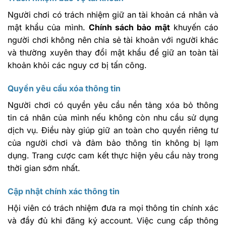
Người chơi có trách nhiệm giữ an tài khoản cá nhân và
mật khẩu của mình.
Chính sách bảo mật
khuyến cáo
người chơi không nên chia sẻ tài khoản với người khác
và thường xuyên thay đổi mật khẩu để giữ an toàn tài
khoản khỏi các nguy cơ bị tấn công.
Quyền yêu cầu xóa thông tin
Người chơi có quyền yêu cầu nền tảng xóa bỏ thông
tin cá nhân của mình nếu không còn nhu cầu sử dụng
dịch vụ. Điều này giúp giữ an toàn cho quyền riêng tư
của người chơi và đảm bảo thông tin không bị lạm
dụng. Trang cược cam kết thực hiện yêu cầu này trong
thời gian sớm nhất.
Cập nhật chính xác thông tin
Hội viên có trách nhiệm đưa ra mọi thông tin chính xác
và đầy đủ khi đăng ký account. Việc cung cấp thông