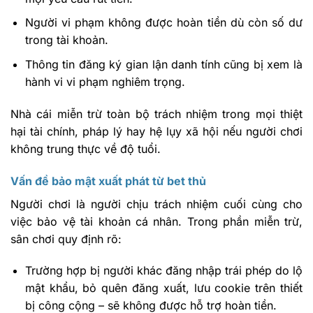
Người vi phạm không được hoàn tiền dù còn số dư
trong tài khoản.
Thông tin đăng ký gian lận danh tính cũng bị xem là
hành vi vi phạm nghiêm trọng.
Nhà cái miễn trừ toàn bộ trách nhiệm trong mọi thiệt
hại tài chính, pháp lý hay hệ lụy xã hội nếu người chơi
không trung thực về độ tuổi.
Vấn đề bảo mật xuất phát từ bet thủ
Người chơi là người chịu trách nhiệm cuối cùng cho
việc bảo vệ tài khoản cá nhân. Trong phần miễn trừ,
sân chơi quy định rõ:
Trường hợp bị người khác đăng nhập trái phép do lộ
mật khẩu, bỏ quên đăng xuất, lưu cookie trên thiết
bị công cộng – sẽ không được hỗ trợ hoàn tiền.