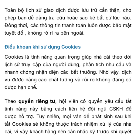
Toàn bộ lịch sử giao dịch được lưu trữ cẩn thận, cho
phép bạn dễ dàng tra cứu hoặc sao kê bất cứ lúc nào.
Đồng thời, các thông tin thanh toán luôn được bảo mật
tuyệt đối, không rò rỉ ra bên ngoài.
Điều khoản khi sử dụng Cookies
Cookies là tính năng quan trọng giúp nhà cái theo dõi
lịch sử truy cập của người dùng, phân tích nhu cầu và
nhanh chóng nhận diện các bất thường. Nhờ vậy, dịch
vụ được nâng cao chất lượng và rủi ro không đáng có
được hạn chế.
Theo
quyền riêng tư
, hội viên có quyền yêu cầu tắt
tính năng này bằng cách liên hệ đội ngũ CSKH để
được hỗ trợ. Tuy nhiên, mọi vấn đề phát sinh sau khi
tắt Cookies sẽ không thuộc trách nhiệm xử lý của nhà
cái, vì vậy khách hàng nên cân nhắc kỹ trước khi quyết