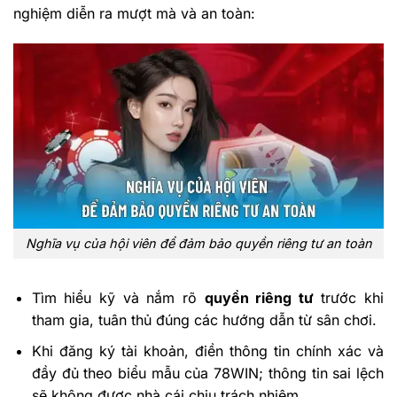
nghiệm diễn ra mượt mà và an toàn:
Nghĩa vụ của hội viên để đảm bảo quyền riêng tư an toàn
Tìm hiểu kỹ và nắm rõ
quyền riêng tư
trước khi
tham gia, tuân thủ đúng các hướng dẫn từ sân chơi.
Khi đăng ký tài khoản, điền thông tin chính xác và
đầy đủ theo biểu mẫu của 78WIN; thông tin sai lệch
sẽ không được nhà cái chịu trách nhiệm.