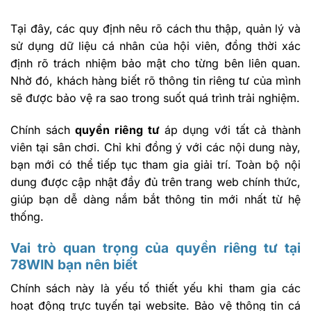
Tại đây, các quy định nêu rõ cách thu thập, quản lý và
sử dụng dữ liệu cá nhân của hội viên, đồng thời xác
định rõ trách nhiệm bảo mật cho từng bên liên quan.
Nhờ đó, khách hàng biết rõ thông tin riêng tư của mình
sẽ được bảo vệ ra sao trong suốt quá trình trải nghiệm.
Chính sách
quyền riêng tư
áp dụng với tất cả thành
viên tại sân chơi. Chỉ khi đồng ý với các nội dung này,
bạn mới có thể tiếp tục tham gia giải trí. Toàn bộ nội
dung được cập nhật đầy đủ trên trang web chính thức,
giúp bạn dễ dàng nắm bắt thông tin mới nhất từ hệ
thống.
Vai trò quan trọng của quyền riêng tư tại
78WIN bạn nên biết
Chính sách này là yếu tố thiết yếu khi tham gia các
hoạt động trực tuyến tại website. Bảo vệ thông tin cá