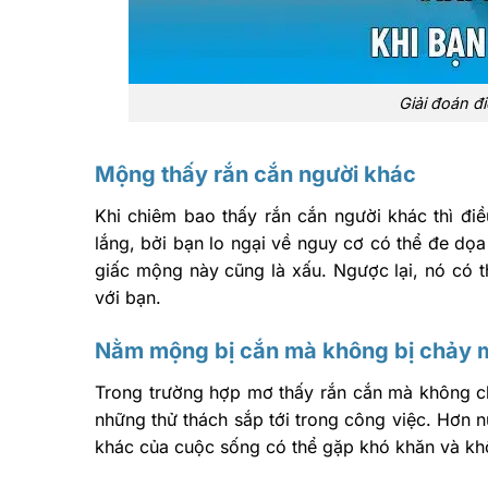
Giải đoán đ
Mộng thấy rắn cắn người khác
Khi chiêm bao thấy rắn cắn người khác thì điề
lắng, bởi bạn lo ngại về nguy cơ có thể đe dọa
giấc mộng này cũng là xấu. Ngược lại, nó có 
với bạn.
Nằm mộng bị cắn mà không bị chảy 
Trong trường hợp mơ thấy rắn cắn mà không ch
những thử thách sắp tới trong công việc. Hơn 
khác của cuộc sống có thể gặp khó khăn và kh