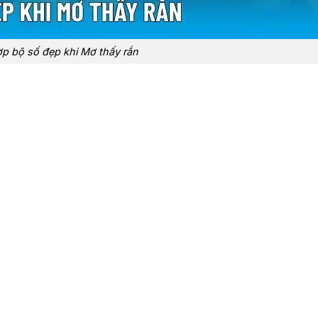
p bộ số đẹp khi Mơ thấy rắn