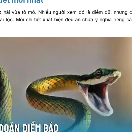
ợ hãi vừa tò mò. Nhiều người xem đó là điềm dữ, nhưng 
i lộc. Mỗi chi tiết xuất hiện đều ẩn chứa ý nghĩa riêng c