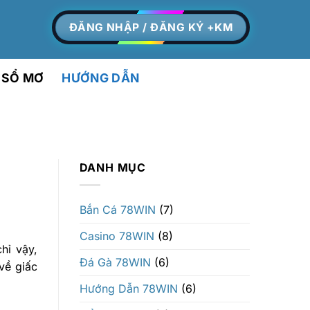
ĐĂNG NHẬP / ĐĂNG KÝ +KM
SỔ MƠ
HƯỚNG DẪN
DANH MỤC
Bắn Cá 78WIN
(7)
Casino 78WIN
(8)
hỉ vậy,
Đá Gà 78WIN
(6)
về giấc
Hướng Dẫn 78WIN
(6)