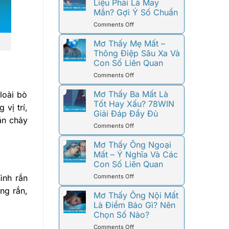
Liệu Phải Là May
Ý
Ngoại
Đằng
Mắn? Gợi Ý Số Chuẩn
Mất
Sau
on
Comments Off
Và
Chiêm
Mơ
Những
Bao
Thấy
Mơ Thấy Mẹ Mất –
Ẩn
Trúng
Thông Điệp Sâu Xa Và
Ý
Số
Đặc
Con Số Liên Quan
Liệu
Biệt
on
Comments Off
Phải
Cần
Mơ
Là
Biết
Thấy
Mơ Thấy Ba Mất Là
loài bò
May
Mẹ
Tốt Hay Xấu? 78WIN
Mắn?
 vị trí,
Mất
Gợi
Giải Đáp Đầy Đủ
–
ắn chảy
Ý
on
Comments Off
Thông
Số
Mơ
Điệp
Chuẩn
Thấy
Mơ Thấy Ông Ngoại
Sâu
Ba
Mất – Ý Nghĩa Và Các
Xa
Mất
Và
Con Số Liên Quan
Là
Con
on
ình rắn
Comments Off
Tốt
Số
Mơ
Hay
Liên
ng rắn,
Thấy
Mơ Thấy Ông Nội Mất
Xấu?
Quan
Ông
Là Điềm Báo Gì? Nên
78WIN
Ngoại
Giải
Chọn Số Nào?
Mất
Đáp
on
Comments Off
–