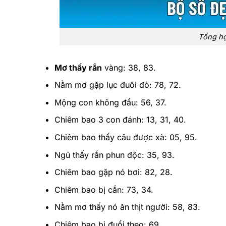
Tổng hợ
Mơ thấy rắn
vàng: 38, 83.
Nằm mơ gặp lục đuôi đỏ: 78, 72.
Mộng con không đầu: 56, 37.
Chiêm bao 3 con đánh: 13, 31, 40.
Chiêm bao thấy câu được xà: 05, 95.
Ngủ thấy rắn phun độc: 35, 93.
Chiêm bao gặp nó bơi: 82, 28.
Chiêm bao bị cắn: 73, 34.
Nằm mơ thấy nó ăn thịt người: 58, 83.
Chiêm bao bị đuổi theo: 69.