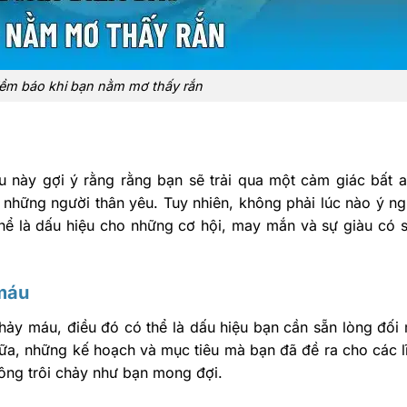
iềm báo khi bạn nằm mơ thấy rắn
u này gợi ý rằng rằng bạn sẽ trải qua một cảm giác bất a
 những người thân yêu. Tuy nhiên, không phải lúc nào ý ng
thể là dấu hiệu cho những cơ hội, may mắn và sự giàu có 
máu
ảy máu, điều đó có thể là dấu hiệu bạn cần sẵn lòng đối 
nữa, những kế hoạch và mục tiêu mà bạn đã đề ra cho các l
ông trôi chảy như bạn mong đợi.