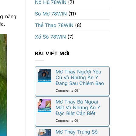
Nổ Hũ 78WIN
(7)
Sổ Mơ 78WIN
(11)
ng năng
ực.
Thể Thao 78WIN
(8)
Xổ Số 78WIN
(7)
BÀI VIẾT MỚI
Mơ Thấy Người Yêu
Cũ Và Những Ẩn Ý
Đằng Sau Chiêm Bao
on
Comments Off
Mơ
Thấy
Mơ Thấy Bà Ngoại
Người
Mất Và Những Ẩn Ý
Yêu
Đặc Biệt Cần Biết
Cũ
on
Comments Off
Và
Mơ
Những
Thấy
Mơ Thấy Trúng Số
Ẩn
Bà