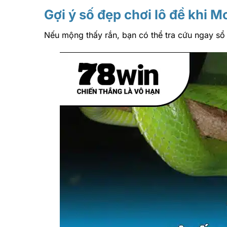
Gợi ý số đẹp chơi lô đề khi M
Nếu mộng thấy rắn, bạn có thể tra cứu ngay sổ