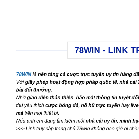
78WIN - LINK 
78WIN
là
nền tảng cá cược trực tuyến uy tín hàng đ
Với
giấy phép hoạt động hợp pháp quốc tế
,
nhà cái
bài đổi thưởng
.
Nhờ
giao diện thân thiện
,
bảo mật thông tin tuyệt đối
thủ yêu thích
cược bóng đá
,
nổ hũ trực tuyến
hay
liv
mà
trên mọi thiết bị.
Nếu anh em đang tìm kiếm một
nhà cái uy tín, minh b
>>> Link truy cập trang chủ 78win không bao giờ bị chặ