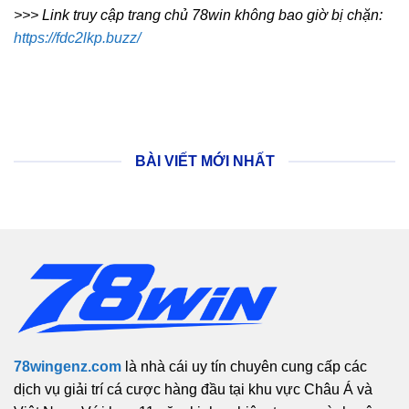
>>> Link truy cập trang chủ 78win không bao giờ bị chặn:
https://fdc2lkp.buzz/
BÀI VIẾT MỚI NHẤT
78wingenz.com
là nhà cái uy tín chuyên cung cấp các
dịch vụ giải trí cá cược hàng đầu tại khu vực Châu Á và