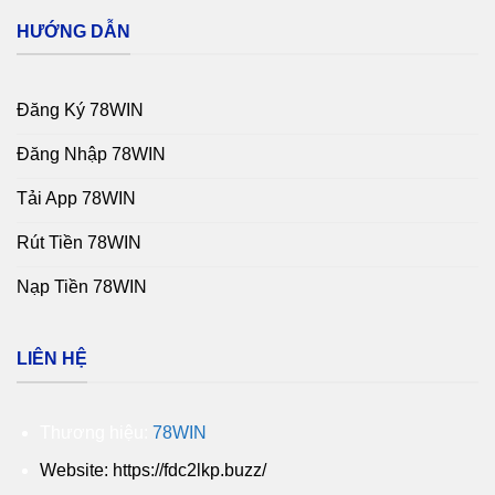
HƯỚNG DẪN
Đăng Ký 78WIN
Đăng Nhập 78WIN
Tải App 78WIN
Rút Tiền 78WIN
Nạp Tiền 78WIN
LIÊN HỆ
Thương hiệu:
78WIN
Website:
https://fdc2lkp.buzz/