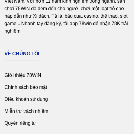
Việt Nam. Với hơn 11 năm kinh nghiệm trong ngành, sân
chơi 78WIN đã đem đến cho người chơi một loạt trò chơi
hấp dẫn như Xì dách, Tá lả, bầu cua, casino, thể thao, slot
game... Nhanh tay đăng ký, tải app 78win để nhận 78K trải
nghiệm
VỀ CHÚNG TÔI
Giới thiệu 78WIN
Chính sách bảo mật
Điều khoản sử dụng
Miễn trừ trách nhiệm
Quyền riêng tư