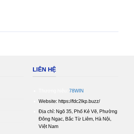
LIÊN HỆ
Thương hiệu:
78WIN
Website:
https://fdc2lkp.buzz/
Địa chỉ: Ngõ 35, Phố Kẻ Vẽ, Phường
Đông Ngạc, Bắc Từ Liêm, Hà Nội,
Việt Nam