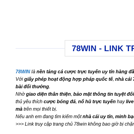
78WIN - LINK 
78WIN
là
nền tảng cá cược trực tuyến uy tín hàng đ
Với
giấy phép hoạt động hợp pháp quốc tế
,
nhà cái
bài đổi thưởng
.
Nhờ
giao diện thân thiện
,
bảo mật thông tin tuyệt đối
thủ yêu thích
cược bóng đá
,
nổ hũ trực tuyến
hay
liv
mà
trên mọi thiết bị.
Nếu anh em đang tìm kiếm một
nhà cái uy tín, minh b
>>> Link truy cập trang chủ 78win không bao giờ bị chặ