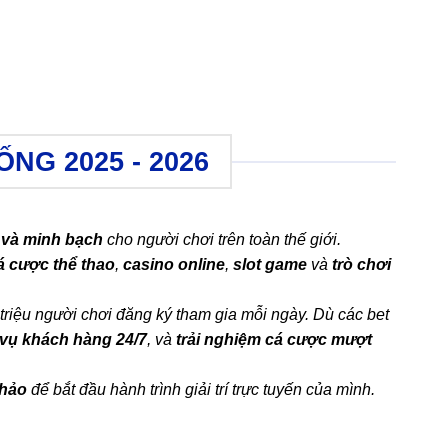
NG 2025 - 2026
n và minh bạch
cho người chơi trên toàn thế giới.
á cược thể thao
,
casino online
,
slot game
và
trò chơi
 triệu người chơi đăng ký tham gia mỗi ngày. Dù các bet
 vụ khách hàng 24/7
, và
trải nghiệm cá cược mượt
 hảo
để bắt đầu hành trình giải trí trực tuyến của mình.