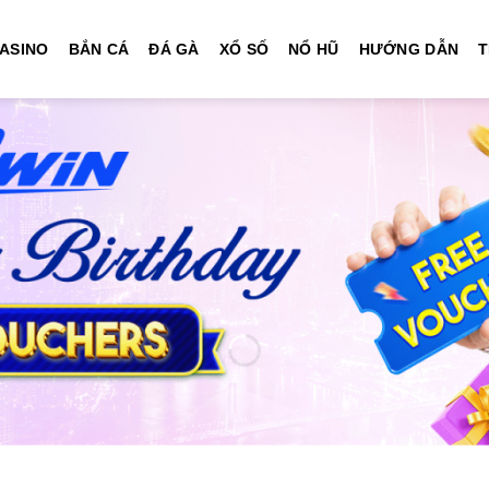
ASINO
BẮN CÁ
ĐÁ GÀ
XỔ SỐ
NỔ HŨ
HƯỚNG DẪN
T