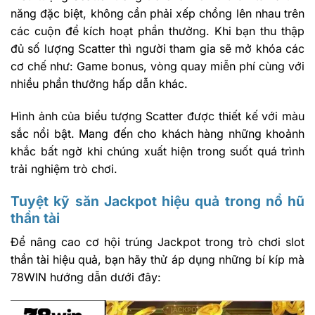
năng đặc biệt, không cần phải xếp chồng lên nhau trên
các cuộn để kích hoạt phần thưởng. Khi bạn thu thập
đủ số lượng Scatter thì người tham gia sẽ mở khóa các
cơ chế như: Game bonus, vòng quay miễn phí cùng với
nhiều phần thưởng hấp dẫn khác.
Hình ảnh của biểu tượng Scatter được thiết kế với màu
sắc nổi bật. Mang đến cho khách hàng những khoảnh
khắc bất ngờ khi chúng xuất hiện trong suốt quá trình
trải nghiệm trò chơi.
Tuyệt kỹ săn Jackpot hiệu quả trong nổ hũ
thần tài
Để nâng cao cơ hội trúng Jackpot trong trò chơi slot
thần tài hiệu quả, bạn hãy thử áp dụng những bí kíp mà
78WIN hướng dẫn dưới đây: