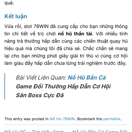
quả.
Kết luận
Vừa rồi, slot 78WIN đã cung cấp cho bạn những thông
tin chi tiết về trò chơi
nổ hũ thần tài
. Với nhiều tính
năng trả thưởng hấp dẫn cùng các chiến thuật quay hũ
hiệu quả mà chúng tôi đã chia sẻ. Chắc chắn sẽ mang
lại cho bạn những phút giây giải trí thú vị cùng cơ hội
làm giàu đầy hấp dẫn chưa từng trải nghiệm trước đây.
Bài Viết Liên Quan:
Nổ Hũ Bắn Cá
Game Đổi Thưởng Hấp Dẫn Cơ Hội
Săn Boss Cực Đã
This entry was posted in
Nổ Hũ 78WIN
. Bookmark the
permalink
.
Nổ Hũ PG – Tìm Hiểu Sảnh
Nổ Hũ Bắn Cá Game Đổi