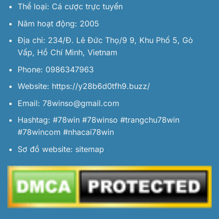
Thể loại: Cá cược trực tuyến
Năm hoạt động: 2005
Địa chỉ: 234/Đ. Lê Đức Thọ/9 9, Khu Phố 5, Gò
Vấp, Hồ Chí Minh, Vietnam
Phone: 0986347963
Website:
https://y28b6d0tfh9.buzz/
Email:
78winso@gmail.com
Hashtag: #78win #78winso #trangchu78win
#78wincom #nhacai78win
Sơ đồ website:
sitemap