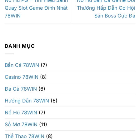
Quay Slot Game Đỉnh Nhất
Thưởng Hấp Dẫn Cơ Hội
78WIN
Săn Boss Cực Đã
DANH MỤC
Bắn Cá 78WIN
(7)
Casino 78WIN
(8)
Đá Gà 78WIN
(6)
Hướng Dẫn 78WIN
(6)
Nổ Hũ 78WIN
(7)
Sổ Mơ 78WIN
(11)
Thể Thao 78WIN
(8)