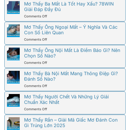
Biệt
Thấy
Mơ Thấy Ba Mất Là Tốt Hay Xấu? 78WIN
Là
Cần
Mẹ
Giải Đáp Đầy Đủ
May
Biết
Mất
Mắn?
on
Comments Off
–
Gợi
Mơ
Thông
Ý
Thấy
Mơ Thấy Ông Ngoại Mất – Ý Nghĩa Và Các
Điệp
Số
Ba
Con Số Liên Quan
Sâu
Chuẩn
Mất
Xa
on
Comments Off
Là
Và
Mơ
Tốt
Con
Thấy
Mơ Thấy Ông Nội Mất Là Điềm Báo Gì? Nên
Hay
Số
Ông
Chọn Số Nào?
Xấu?
Liên
Ngoại
78WIN
Quan
on
Comments Off
Mất
Giải
Mơ
–
Đáp
Thấy
Mơ Thấy Bà Nội Mất Mang Thông Điệp Gì?
Ý
Đầy
Ông
Đánh Số Nào?
Nghĩa
Đủ
Nội
Và
on
Comments Off
Mất
Các
Mơ
Là
Con
Thấy
Mơ Thấy Người Chết Và Những Lý Giải
Điềm
Số
Bà
Chuẩn Xác Nhất
Báo
Liên
Nội
Gì?
Quan
on
Comments Off
Mất
Nên
Mơ
Mang
Chọn
Thấy
Mơ Thấy Rắn – Giải Mã Giấc Mơ Đánh Con
Thông
Số
Người
Gì Trúng Lớn 2025
Điệp
Nào?
Chết