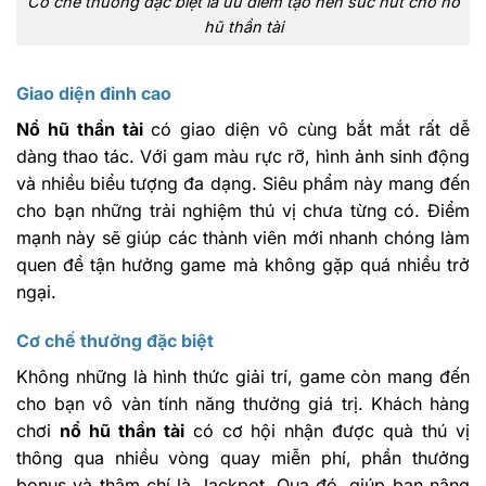
Cơ chế thưởng đặc biệt là ưu điểm tạo nên sức hút cho nổ
hũ thần tài
Giao diện đỉnh cao
Nổ hũ thần tài
có giao diện vô cùng bắt mắt rất dễ
dàng thao tác. Với gam màu rực rỡ, hình ảnh sinh động
và nhiều biểu tượng đa dạng. Siêu phẩm này mang đến
cho bạn những trải nghiệm thú vị chưa từng có. Điểm
mạnh này sẽ giúp các thành viên mới nhanh chóng làm
quen để tận hưởng game mà không gặp quá nhiều trở
ngại.
Cơ chế thưởng đặc biệt
Không những là hình thức giải trí, game còn mang đến
cho bạn vô vàn tính năng thưởng giá trị. Khách hàng
chơi
nổ hũ thần tài
có cơ hội nhận được quà thú vị
thông qua nhiều vòng quay miễn phí, phần thưởng
bonus và thậm chí là Jackpot. Qua đó, giúp bạn nâng