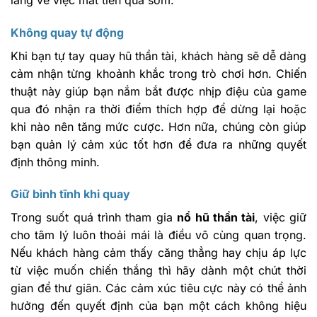
Không quay tự động
Khi bạn tự tay quay hũ thần tài, khách hàng sẽ dễ dàng
cảm nhận từng khoảnh khắc trong trò chơi hơn. Chiến
thuật này giúp bạn nắm bắt được nhịp điệu của game
qua đó nhận ra thời điểm thích hợp để dừng lại hoặc
khi nào nên tăng mức cược. Hơn nữa, chúng còn giúp
bạn quản lý cảm xúc tốt hơn để đưa ra những quyết
định thông minh.
Giữ bình tĩnh khi quay
Trong suốt quá trình tham gia
nổ hũ thần tài
, việc giữ
cho tâm lý luôn thoải mái là điều vô cùng quan trọng.
Nếu khách hàng cảm thấy căng thẳng hay chịu áp lực
từ việc muốn chiến thắng thì hãy dành một chút thời
gian để thư giãn. Các cảm xúc tiêu cực này có thể ảnh
hưởng đến quyết định của bạn một cách không hiệu