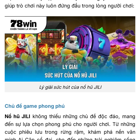
giúp trò chơi này luôn đứng đầu trong lòng người chơi:
Lý giải sức hút của nổ hũ JILI
Chủ đề game phong phú
Nổ hũ JILI
không thiếu những chủ đề độc đáo, mang
đến sự lựa chọn phong phú cho người chơi. Từ những
cuộc phiêu lưu trong rừng rậm, khám phá nền văn
minh Ai Cập cổ đại, cho đến những trải nghiệm sống