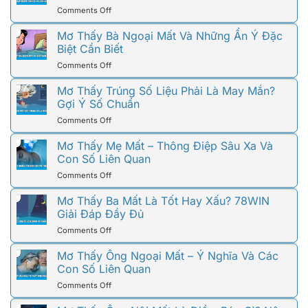
on
Comments Off
Mơ
Thấy
Mơ Thấy Bà Ngoại Mất Và Những Ẩn Ý Đặc
Người
Biệt Cần Biết
Yêu
on
Comments Off
Cũ
Mơ
Và
Thấy
Mơ Thấy Trúng Số Liệu Phải Là May Mắn?
Những
Bà
Gợi Ý Số Chuẩn
Ẩn
Ngoại
Ý
on
Comments Off
Mất
Đằng
Mơ
Và
Sau
Thấy
Mơ Thấy Mẹ Mất – Thông Điệp Sâu Xa Và
Những
Chiêm
Trúng
Con Số Liên Quan
Ẩn
Bao
Số
Ý
on
Comments Off
Liệu
Đặc
Mơ
Phải
Biệt
Thấy
Mơ Thấy Ba Mất Là Tốt Hay Xấu? 78WIN
Là
Cần
Mẹ
Giải Đáp Đầy Đủ
May
Biết
Mất
Mắn?
on
Comments Off
–
Gợi
Mơ
Thông
Ý
Thấy
Mơ Thấy Ông Ngoại Mất – Ý Nghĩa Và Các
Điệp
Số
Ba
Con Số Liên Quan
Sâu
Chuẩn
Mất
Xa
on
Comments Off
Là
Và
Mơ
Tốt
Con
Thấy