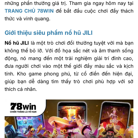
những phần thưởng giá trị. Tham gia ngay hôm nay tại
TRANG CHỦ 78WIN
để bắt đầu cuộc chơi đầy thách
thức và vinh quang.
Giới thiệu siêu phầm nổ hũ JILI
Nổ hũ JILI
là một trò chơi đổi thưởng tuyệt vời mà bạn
không thể bỏ lỡ. Với đồ họa sắc nét và âm thanh sống
động, nó mang đến một trải nghiệm giải trí đỉnh cao,
đưa người chơi vào một thế giới đầy màu sắc và kịch
tính. Kho game phong phú, từ cổ điển đến hiện đại,
giúp bạn dễ dàng tìm thấy trò chơi phù hợp với sở
thích cá nhân.