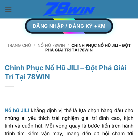
Skip
to
content
ĐĂNG NHẬP / ĐĂNG KÝ +KM
TRANG CHỦ
/
NỔ HŨ 78WIN
/
CHINH PHỤC NỔ HŨ JILI – ĐỘT
PHÁ GIẢI TRÍ TẠI 78WIN
Chinh Phục Nổ Hũ JILI – Đột Phá Giải
Trí Tại 78WIN
Nổ hũ JILI
khẳng định vị thế là lựa chọn hàng đầu cho
những ai yêu thích trải nghiệm giải trí đỉnh cao, kịch
tính và cuốn hút. Mỗi vòng quay là bước tiến trên hành
trình tìm kiếm vận may, mang đến cơ hội chạm tới