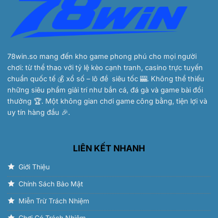
Con
Gì
Trúng
Lớn
2025
78win.so
mang đến kho game phong phú cho mọi người
chơi: từ thể thao với tỷ lệ kèo cạnh tranh, casino trực tuyến
chuẩn quốc tế 💰 xổ số – lô đề siêu tốc 🎰. Không thể thiếu
những siêu phẩm giải trí như bắn cá, đá gà và game bài đổi
thưởng 🏆. Một không gian chơi game công bằng, tiện lợi và
uy tín hàng đầu 🎉.
LIÊN KẾT NHANH
Giới Thiệu
Chính Sách Bảo Mật
Miễn Trừ Trách Nhiệm
Chơi Có Trách Nhiệm