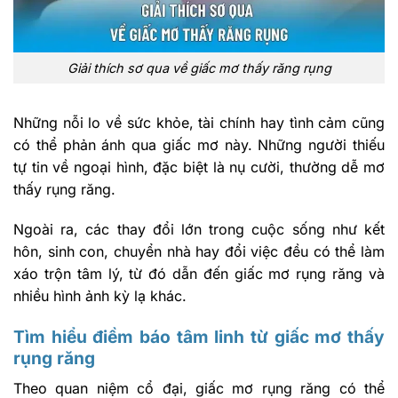
Giải thích sơ qua về giấc mơ thấy răng rụng
Những nỗi lo về sức khỏe, tài chính hay tình cảm cũng
có thể phản ánh qua giấc mơ này. Những người thiếu
tự tin về ngoại hình, đặc biệt là nụ cười, thường dễ mơ
thấy rụng răng.
Ngoài ra, các thay đổi lớn trong cuộc sống như kết
hôn, sinh con, chuyển nhà hay đổi việc đều có thể làm
xáo trộn tâm lý, từ đó dẫn đến giấc mơ rụng răng và
nhiều hình ảnh kỳ lạ khác.
Tìm hiểu điềm báo tâm linh từ giấc mơ thấy
rụng răng
Theo quan niệm cổ đại, giấc mơ rụng răng có thể