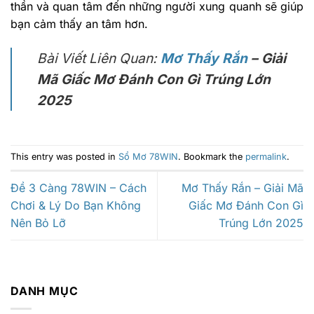
thần và quan tâm đến những người xung quanh sẽ giúp
bạn cảm thấy an tâm hơn.
Bài Viết Liên Quan:
Mơ Thấy Rắn
– Giải
Mã Giấc Mơ Đánh Con Gì Trúng Lớn
2025
This entry was posted in
Sổ Mơ 78WIN
. Bookmark the
permalink
.
Đề 3 Càng 78WIN – Cách
Mơ Thấy Rắn – Giải Mã
Chơi & Lý Do Bạn Không
Giấc Mơ Đánh Con Gì
Nên Bỏ Lỡ
Trúng Lớn 2025
DANH MỤC