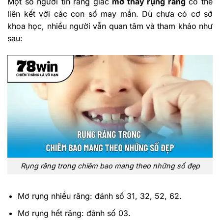
Một số người tin rằng giấc
mơ thấy rụng răng
có thể
liên kết với các con số may mắn. Dù chưa có cơ sở
khoa học, nhiều người vẫn quan tâm và tham khảo như
sau:
Rụng răng trong chiêm bao mang theo những số đẹp
Mơ rụng nhiều răng: đánh số 31, 32, 52, 62.
Mơ rụng hết răng: đánh số 03.