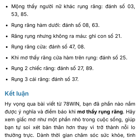
Mộng thấy người nữ khác rụng răng: đánh số 03,
53, 85.
Rụng răng hàm dưới: đánh số 08, 63.
Răng rụng nhưng không ra máu: ghi con số 21.
Rụng răng cửa: đánh số 47, 08.
Khi mơ thấy răng cửa hàm trên rụng: đánh số 25.
Rụng 2 chiếc răng: đánh số 27, 89.
Rụng 3 cái răng: đánh số 37.
Kết luận
Hy vọng qua bài viết từ 78WIN, bạn đã phần nào nắm
được ý nghĩa và điềm báo khi
mơ thấy rụng răng
. Hãy
xem giấc mơ như một phần nhỏ trong cuộc sống, giúp
bạn tự soi xét bản thân hơn thay vì trở thành nỗi lo
thường trực. Dành thời gian chăm sóc sức khỏe, tinh