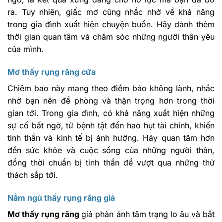
ra. Tuy nhiên, giấc mơ cũng nhắc nhở về khả năng
trong gia đình xuất hiện chuyện buồn. Hãy dành thêm
thời gian quan tâm và chăm sóc những người thân yêu
của mình.
Mơ thấy rụng răng cửa
Chiêm bao này mang theo điềm báo không lành, nhắc
nhở bạn nên đề phòng và thận trọng hơn trong thời
gian tới. Trong gia đình, có khả năng xuất hiện những
sự cố bất ngờ, từ bệnh tật đến hao hụt tài chính, khiến
tinh thần và kinh tế bị ảnh hưởng. Hãy quan tâm hơn
đến sức khỏe và cuộc sống của những người thân,
đồng thời chuẩn bị tinh thần để vượt qua những thử
thách sắp tới.
Nằm ngủ thấy rụng răng giả
Mơ thấy rụng răng
giả phản ánh tâm trạng lo âu và bất