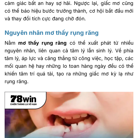
cảm giác bất an hay sợ hãi. Ngược lại, giấc mơ cũng
có thể báo hiệu bước trưởng thành, cơ hội bắt đầu mới
và thay đổi tích cực đang chờ đón.
Nguyên nhân mơ thấy rụng răng
Nằm
mơ thấy rụng răng
có thể xuất phát từ nhiều
nguyên nhân, liên quan cả tâm lý lẫn sinh lý. Về phía
tâm lý, áp lực và căng thẳng từ công việc, học tập, các
mối quan hệ hay những lo toan hàng ngày đều có thể
khiến tâm trí quá tải, tạo ra những giấc mơ kỳ lạ như
rụng răng.