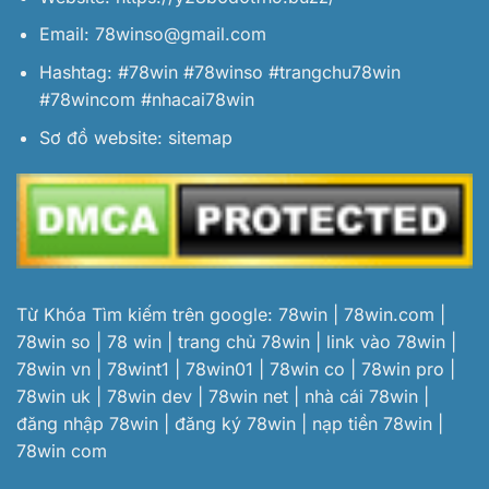
Email:
78winso@gmail.com
Hashtag: #78win #78winso #trangchu78win
#78wincom #nhacai78win
Sơ đồ website:
sitemap
Từ Khóa Tìm kiếm trên google: 78win | 78win.com |
78win so | 78 win | trang chủ 78win | link vào 78win |
78win vn | 78wint1 | 78win01 | 78win co | 78win pro |
78win uk | 78win dev | 78win net | nhà cái 78win |
đăng nhập 78win | đăng ký 78win | nạp tiền 78win |
78win com