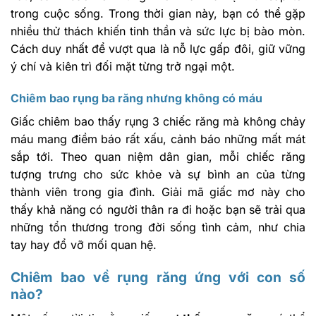
trong cuộc sống. Trong thời gian này, bạn có thể gặp
nhiều thử thách khiến tinh thần và sức lực bị bào mòn.
Cách duy nhất để vượt qua là nỗ lực gấp đôi, giữ vững
ý chí và kiên trì đối mặt từng trở ngại một.
Chiêm bao rụng ba răng nhưng không có máu
Giấc chiêm bao thấy rụng 3 chiếc răng mà không chảy
máu mang điềm báo rất xấu, cảnh báo những mất mát
sắp tới. Theo quan niệm dân gian, mỗi chiếc răng
tượng trưng cho sức khỏe và sự bình an của từng
thành viên trong gia đình. Giải mã giấc mơ này cho
thấy khả năng có người thân ra đi hoặc bạn sẽ trải qua
những tổn thương trong đời sống tình cảm, như chia
tay hay đổ vỡ mối quan hệ.
Chiêm bao về rụng răng ứng với con số
nào?