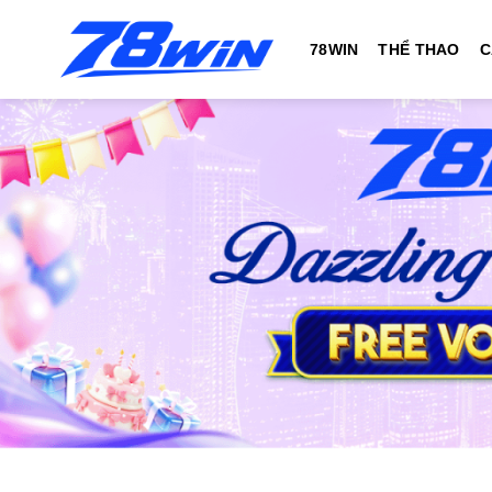
Chuyển
đến
78WIN
THỂ THAO
C
nội
dung