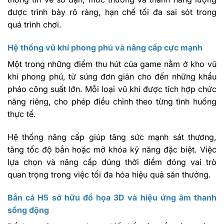
được trình bày rõ ràng, hạn chế tối đa sai sót trong
quá trình chơi.
Hệ thống vũ khí phong phú và nâng cấp cực mạnh
Một trong những điểm thu hút của game nằm ở kho vũ
khí phong phú, từ súng đơn giản cho đến những khẩu
pháo công suất lớn. Mỗi loại vũ khí được tích hợp chức
năng riêng, cho phép điều chỉnh theo từng tình huống
thực tế.
Hệ thống nâng cấp giúp tăng sức mạnh sát thương,
tăng tốc độ bắn hoặc mở khóa kỹ năng đặc biệt. Việc
lựa chọn và nâng cấp đúng thời điểm đóng vai trò
quan trọng trong việc tối đa hóa hiệu quả săn thưởng.
Bắn cá H5 sở hữu đồ họa 3D và hiệu ứng âm thanh
sống động