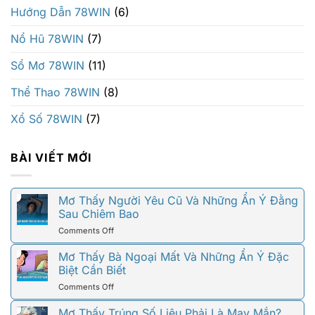
Hướng Dẫn 78WIN
(6)
Nổ Hũ 78WIN
(7)
Sổ Mơ 78WIN
(11)
Thể Thao 78WIN
(8)
Xổ Số 78WIN
(7)
BÀI VIẾT MỚI
Mơ Thấy Người Yêu Cũ Và Những Ẩn Ý Đằng
Sau Chiêm Bao
on
Comments Off
Mơ
Thấy
Mơ Thấy Bà Ngoại Mất Và Những Ẩn Ý Đặc
Người
Biệt Cần Biết
Yêu
on
Comments Off
Cũ
Mơ
Và
Thấy
Mơ Thấy Trúng Số Liệu Phải Là May Mắn?
Những