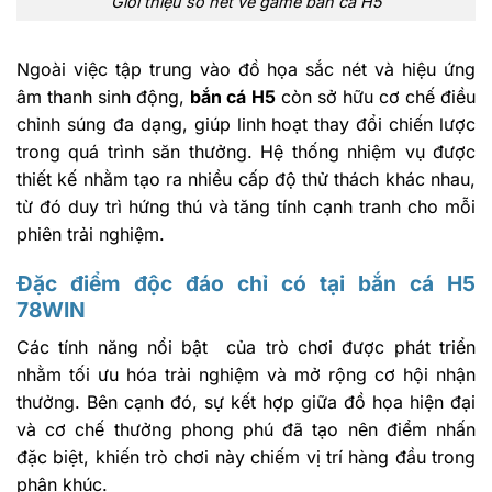
Giới thiệu sơ nét về game bắn cá H5
Ngoài việc tập trung vào đồ họa sắc nét và hiệu ứng
âm thanh sinh động,
bắn cá H5
còn sở hữu cơ chế điều
chỉnh súng đa dạng, giúp linh hoạt thay đổi chiến lược
trong quá trình săn thưởng. Hệ thống nhiệm vụ được
thiết kế nhằm tạo ra nhiều cấp độ thử thách khác nhau,
từ đó duy trì hứng thú và tăng tính cạnh tranh cho mỗi
phiên trải nghiệm.
Đặc điểm độc đáo chỉ có tại bắn cá H5
78WIN
Các tính năng nổi bật của trò chơi được phát triển
nhằm tối ưu hóa trải nghiệm và mở rộng cơ hội nhận
thưởng. Bên cạnh đó, sự kết hợp giữa đồ họa hiện đại
và cơ chế thưởng phong phú đã tạo nên điểm nhấn
đặc biệt, khiến trò chơi này chiếm vị trí hàng đầu trong
phân khúc.