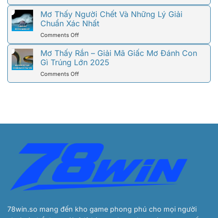
Các
Mơ
Là
Con
Thấy
Mơ Thấy Người Chết Và Những Lý Giải
Điềm
Số
Bà
Chuẩn Xác Nhất
Báo
Liên
Nội
Gì?
Quan
on
Comments Off
Mất
Nên
Mơ
Mang
Chọn
Thấy
Mơ Thấy Rắn – Giải Mã Giấc Mơ Đánh Con
Thông
Số
Người
Gì Trúng Lớn 2025
Điệp
Nào?
Chết
Gì?
on
Comments Off
Và
Đánh
Mơ
Những
Số
Thấy
Lý
Nào?
Rắn
Giải
–
Chuẩn
Giải
Xác
Mã
Nhất
Giấc
Mơ
Đánh
Con
Gì
Trúng
Lớn
2025
78win.so
mang đến kho game phong phú cho mọi người